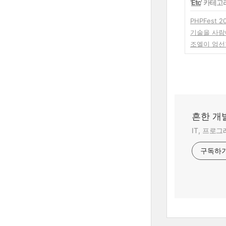
'
Etc
' 카테고
PHPFest 2
기술을 사람
조엘이 엄선
흔한 개
IT, 프로
구독하