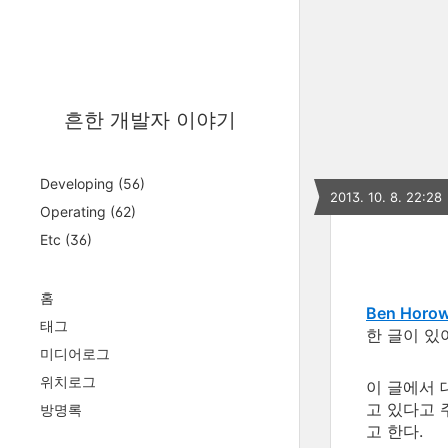
흔한 개발자 이야기
Developing
(56)
2013. 10. 8. 22:28
Operating
(62)
Etc
(36)
홈
Ben Horow
태그
한 글이 있
미디어로그
위치로그
이 글에서 
고 있다고 
방명록
고 한다.