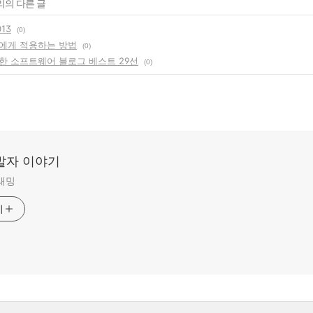
리의 다른 글
013
(0)
에게 적용하는 방법
(0)
한 소프트웨어 블로그 베스트 29선
(0)
발자 이야기
그래밍
기