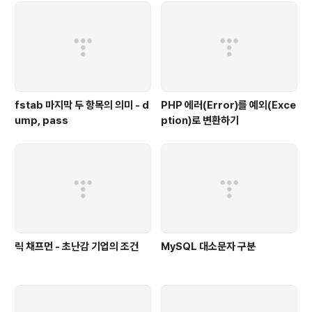
fstab 마지막 두 항목의 의미 - d
PHP 에러(Error)를 예외(Exce
ump, pass
ption)로 변환하기
릭 채프먼 - 초난감 기업의 조건
MySQL 대소문자 구분