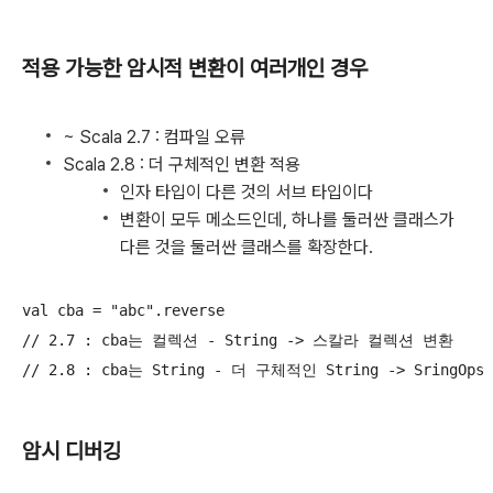
적용 가능한 암시적 변환이 여러개인 경우
~ Scala 2.7 : 컴파일 오류
Scala 2.8 : 더 구체적인 변환 적용
인자 타입이 다른 것의 서브 타입이다
변환이 모두 메소드인데, 하나를 둘러싼 클래스가
다른 것을 둘러싼 클래스를 확장한다.
val cba = "abc".reverse

// 2.7 : cba는 컬렉션 - String -> 스칼라 컬렉션 변환

암시 디버깅