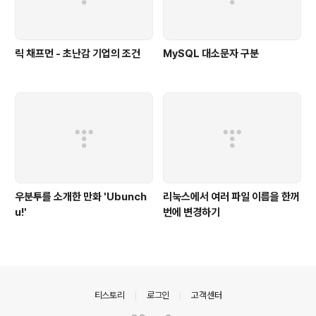
릭 채프먼 - 초난감 기업의 조건
MySQL 대소문자 구분
우분투를 소개한 만화 'Ubunch
리눅스에서 여러 파일 이름을 한꺼
u!'
번에 변경하기
의안내
티스토리
로그인
고객센터