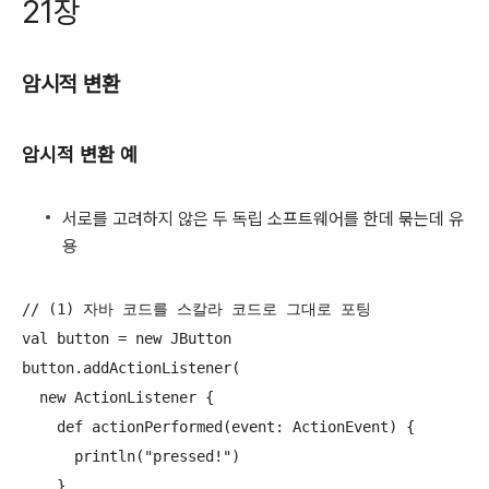
21장
암시적 변환
암시적 변환 예
서로를 고려하지 않은 두 독립 소프트웨어를 한데 묶는데 유
용
// (1) 자바 코드를 스칼라 코드로 그대로 포팅

val button = new JButton

button.addActionListener(

  new ActionListener {

    def actionPerformed(event: ActionEvent) {

      println("pressed!")

    }
