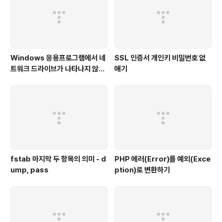
Windows 응용프로그램에서 네
SSL 인증서 개인키 비밀번호 없
트워크 드라이브가 나타나지 않을
애기
때
fstab 마지막 두 항목의 의미 - d
PHP 에러(Error)를 예외(Exce
ump, pass
ption)로 변환하기