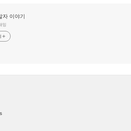
발자 이야기
그래밍
기
s