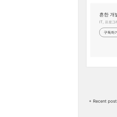
흔한 개
IT, 프로
구독하
+ Recent post