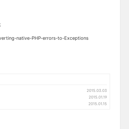
;
erting-native-PHP-errors-to-Exceptions
2015.03.03
2015.01.19
2015.01.15