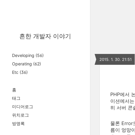
흔한 개발자 이야기
Developing
(56)
2015. 1. 30. 21:51
Operating
(62)
Etc
(36)
홈
PHP에서 
태그
이션에서는 
미디어로그
히 서버 콘
위치로그
물론 Erro
방명록
름이 엉망이