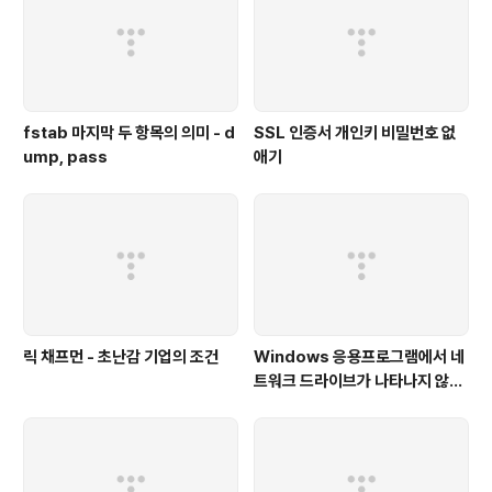
fstab 마지막 두 항목의 의미 - d
SSL 인증서 개인키 비밀번호 없
ump, pass
애기
릭 채프먼 - 초난감 기업의 조건
Windows 응용프로그램에서 네
트워크 드라이브가 나타나지 않을
때