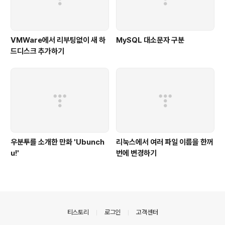
VMWare에서 리부팅없이 새 하
MySQL 대소문자 구분
드디스크 추가하기
우분투를 소개한 만화 'Ubunch
리눅스에서 여러 파일 이름을 한꺼
u!'
번에 변경하기
의안내
티스토리
로그인
고객센터