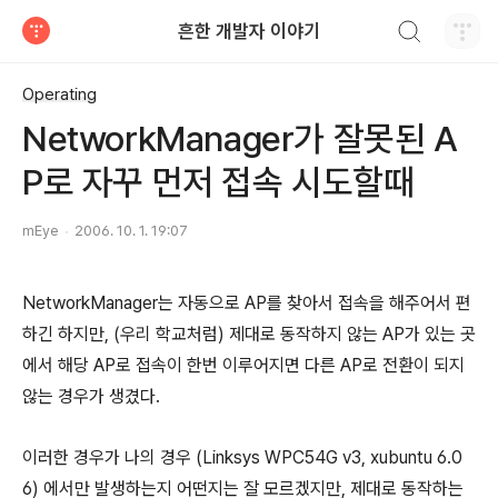
검색하기
흔한 개발자 이야기
티스토리
Operating
NetworkManager가 잘못된 A
P로 자꾸 먼저 접속 시도할때
mEye
2006. 10. 1. 19:07
NetworkManager는 자동으로 AP를 찾아서 접속을 해주어서 편
하긴 하지만, (우리 학교처럼) 제대로 동작하지 않는 AP가 있는 곳
에서 해당 AP로 접속이 한번 이루어지면 다른 AP로 전환이 되지
않는 경우가 생겼다.
이러한 경우가 나의 경우 (Linksys WPC54G v3, xubuntu 6.0
6) 에서만 발생하는지 어떤지는 잘 모르겠지만, 제대로 동작하는