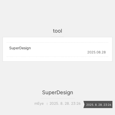
tool
SuperDesign
2025.08.28
SuperDesign
mEye
2025. 8. 28. 23:26
2025. 8. 28. 23:26