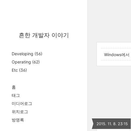
흔한 개발자 이야기
Developing
(56)
Windows에서
Operating
(62)
Etc
(36)
홈
태그
미디어로그
위치로그
방명록
2015. 11. 8. 23:15