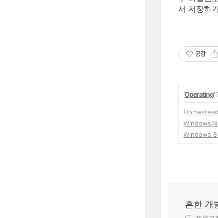
서 저장하거
공감
'
Operating
Homeste
Windows
Windows
흔한 개
IT, 프로