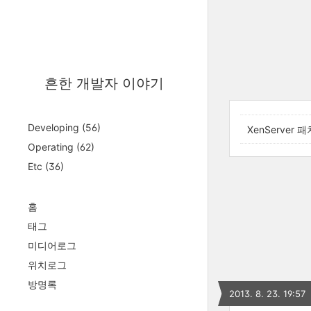
흔한 개발자 이야기
Developing
(56)
XenServer
Operating
(62)
Etc
(36)
홈
태그
미디어로그
위치로그
방명록
2013. 8. 23. 19:57