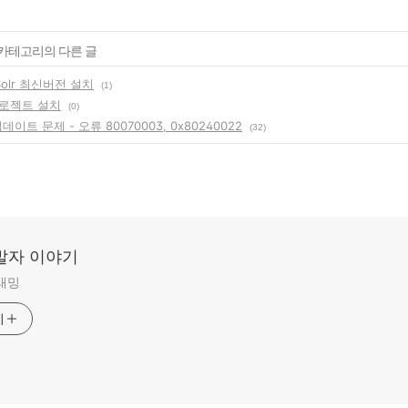
' 카테고리의 다른 글
Solr 최신버전 설치
(1)
로젝트 설치
(0)
업데이트 문제 - 오류 80070003, 0x80240022
(32)
발자 이야기
그래밍
기