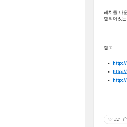
패치를 다운
함되어있는 
참고
http:/
http:/
http:/
공감