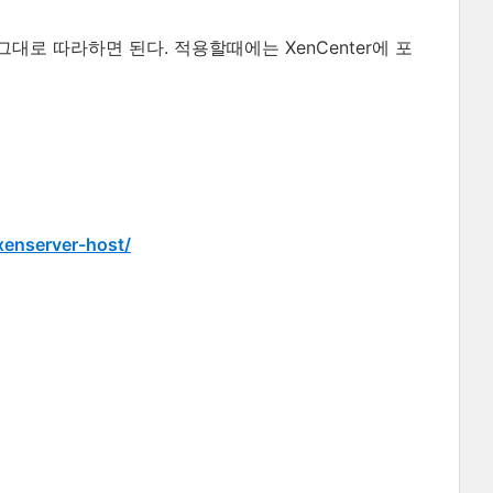
로 따라하면 된다. 적용할때에는 XenCenter에 포
xenserver-host/