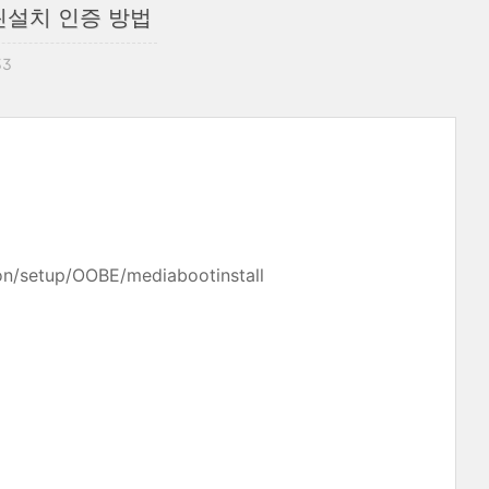
린설치 인증 방법
33
/setup/OOBE/mediabootinstall