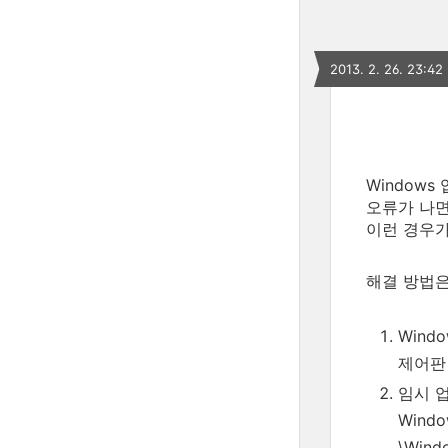
2013. 2. 26. 23:42
Window
오류가 나면
이런 경우가
해결 방법은
Windo
제어판 
임시 
Wind
\Windo