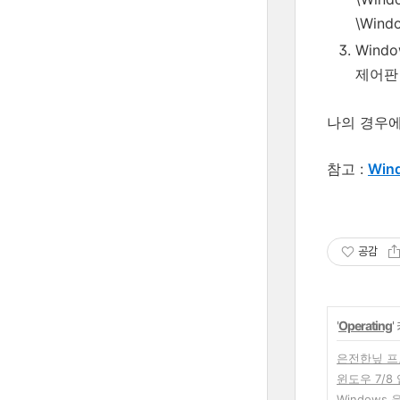
\Wind
Windo
제어판 
나의 경우에는
참고 :
Win
공감
'
Operating
은전한닢 프
윈도우 7/
Window