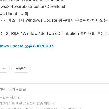
ows\SoftwareDistribution\Download
ws Update 시작
- 서비스 에서 Windows Update 항목에서 우클릭하여 나오
 2번에서 \Windows\SoftwareDistribution 폴더내의 모
dows Update 오류 80070003
구독하기
' 카테고리의 다른 글
로젝트 설치
(0)
8 업그레이드 버전 클린설치 인증 방법
(0)
s 응용프로그램에서 네트워크 드라이브가 나타나지 않을때