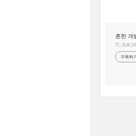
흔한 개
IT, 프로
구독하