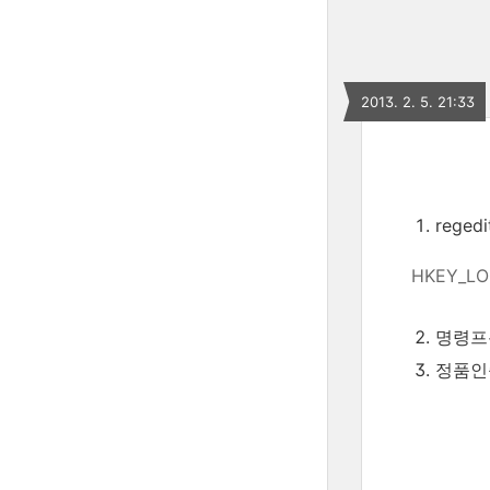
2013. 2. 5. 21:33
rege
HKEY_LOC
명령프롬
정품인