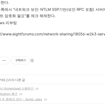
정한다.
록에서 "네트워크 보안: NTLM SSP기반(보안 RPC 포함) 
비트 암호화 필요"를 체크 해제한다.
ows 리부팅
://www.eightforums.com/network-sharing/18056-w2k3-ser
l
구독하기
' 카테고리의 다른 글
에서 Homestead 사용하기
(0)
lication 복구
(0)
막 두 항목의 의미 - dump, pass
(0)