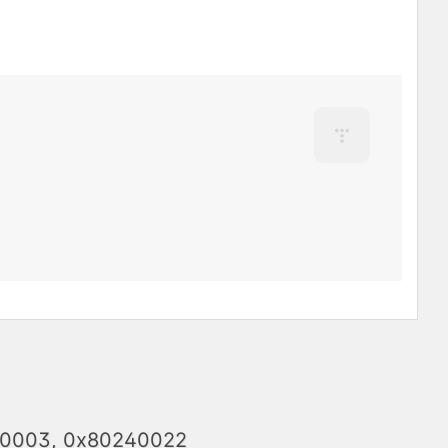
003, 0x80240022