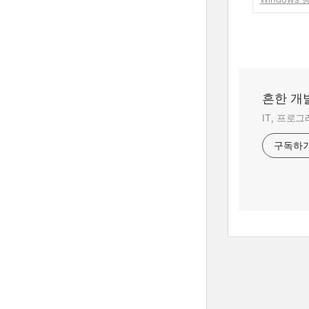
흔한 개
IT, 프로
구독하