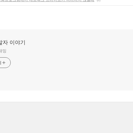
(0)
발자 이야기
그래밍
기