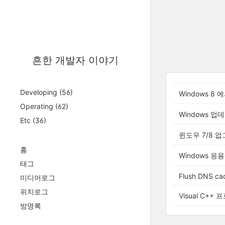
흔한 개발자 이야기
Developing
(56)
Windows 
Operating
(62)
Windows 업데
Etc
(36)
윈도우 7/8 
홈
Windows
태그
Flush DNS ca
미디어로그
위치로그
Visual C+
방명록