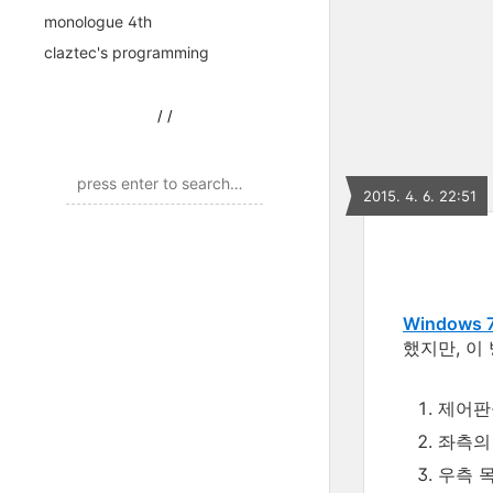
monologue 4th
claztec's programming
/
/
2015. 4. 6. 22:51
Window
했지만, 이
제어판
좌측의
우측 목