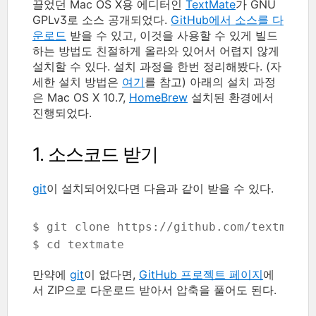
끌었던 Mac OS X용 에디터인
TextMate
가 GNU
GPLv3로 소스 공개되었다.
GitHub에서 소스를 다
운로드
받을 수 있고, 이것을 사용할 수 있게 빌드
하는 방법도 친절하게 올라와 있어서 어렵지 않게
설치할 수 있다. 설치 과정을 한번 정리해봤다. (자
세한 설치 방법은
여기
를 참고) 아래의 설치 과정
은 Mac OS X 10.7,
HomeBrew
설치된 환경에서
진행되었다.
1. 소스코드 받기
git
이 설치되어있다면 다음과 같이 받을 수 있다.
$ git clone https://github.com/textmate/
$ cd textmate
만약에
git
이 없다면,
GitHub 프로젝트 페이지
에
서 ZIP으로 다운로드 받아서 압축을 풀어도 된다.