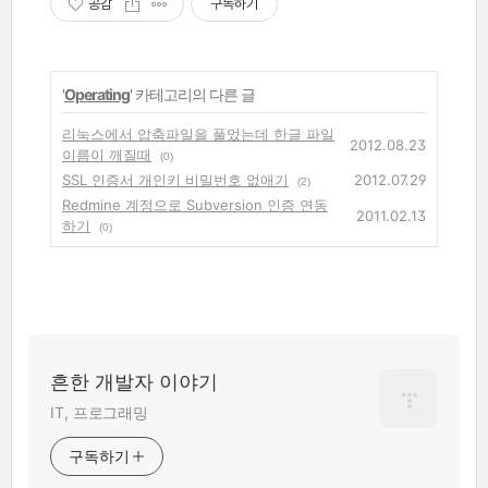
공감
구독하기
'
Operating
' 카테고리의 다른 글
리눅스에서 압축파일을 풀었는데 한글 파일
2012.08.23
이름이 깨질때
(0)
SSL 인증서 개인키 비밀번호 없애기
2012.07.29
(2)
Redmine 계정으로 Subversion 인증 연동
2011.02.13
하기
(0)
흔한 개발자 이야기
IT, 프로그래밍
구독하기