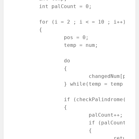
	int palCount = 0;

	for (i = 2 ; i < = 10 ; i++)

	{

		pos = 0;

		temp = num;

		do

		{

			changedNum[pos++] = temp % i;

		} while(temp = temp / i);

		if (checkPalindrome(changedNum, pos) == TRUE)

		{

			palCount++;

			if (palCount >= 2)

			{

				return TRUE;
