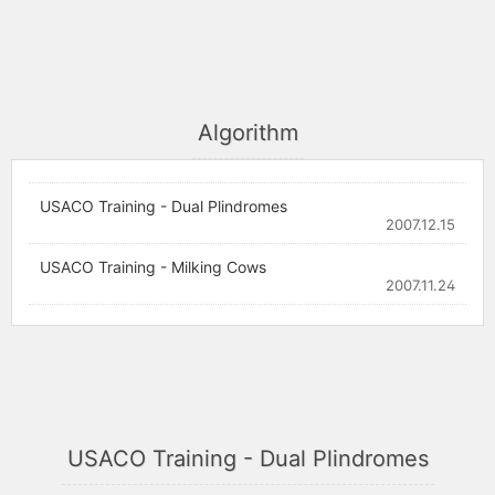
Algorithm
USACO Training - Dual Plindromes
2007.12.15
USACO Training - Milking Cows
2007.11.24
USACO Training - Dual Plindromes