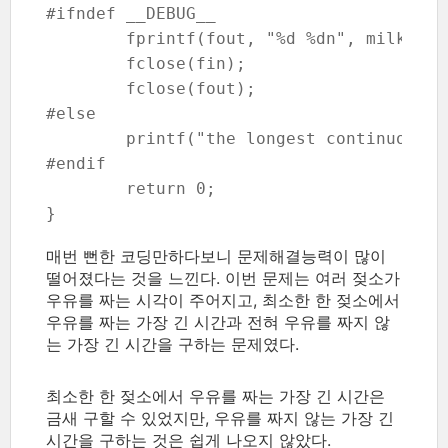
#ifndef __DEBUG__

	fprintf(fout, "%d %dn", milkTime, restTime);

	fclose(fin);

	fclose(fout);

#else

	printf("the longest continuous time of milking : %dnthe longest idle time : %dn", milkTime, restTime);

#endif

	return 0;

매번 뻔한 코딩만하다보니 문제해결능력이 많이
떨어졌다는 것을 느낀다. 이번 문제는 여러 젖소가
우유를 짜는 시각이 주어지고, 최소한 한 젖소에서
우유를 짜는 가장 긴 시간과 전혀 우유를 짜지 않
는 가장 긴 시간을 구하는 문제였다.
최소한 한 젖소에서 우유를 짜는 가장 긴 시간은
금새 구할 수 있었지만, 우유를 짜지 않는 가장 긴
시간을 구하는 것은 쉽게 나오지 않았다.