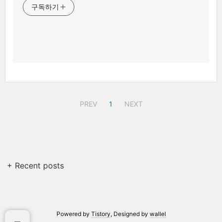
구독하기
PREV
1
NEXT
+ Recent posts
Powered by
Tistory
, Designed by
wallel