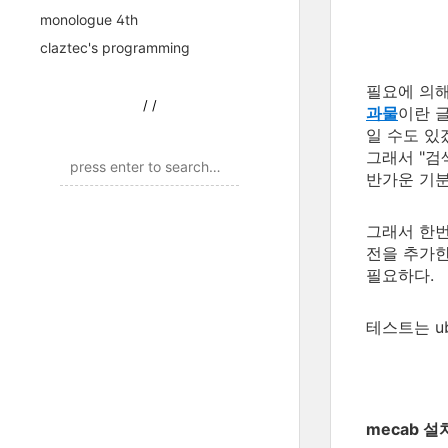
monologue 4th
claztec's programming
필요에 의해
/
/
과물
이란 
일 수도 있
그래서 "검
반가운 기분
그래서 한번
전을 추가한 
필요하다.
테스트는 ub
mecab 설