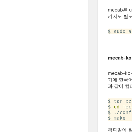
mecab은
키지도 별도
$ sudo a
mecab-ko
mecab-
기에 한국
과 같이 컴
$ tar xz
$ 
cd
 mec
$ ./conf
컴파일이 잘