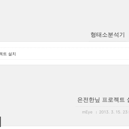
형태소분석기
젝트 설치
은전한닢 프로젝트 
mEye
2013. 3. 15. 23