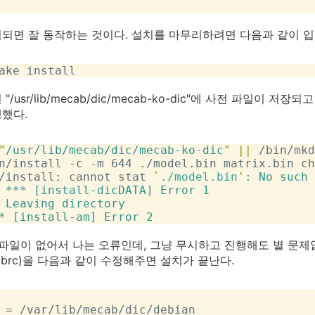
되면 잘 동작하는 것이다. 설치를 마무리하려면 다음과 같이 입
"/usr/lib/mecab/dic/mecab-ko-dic"에 사전 파일이
했다.
"
/usr/lib/mecab/dic/mecab-ko-dic
"
|
|
 /bin/mkd
n/install -c -m 644 ./model.bin matrix.bin ch
/install: cannot stat 
`
./model.bin
'
: No such 
 *** [install-dicDATA] Error 1

 Leaving directory

bin 파일이 없어서 나는 오류인데, 그냥 무시하고 진행해도 별 문
ecabrc)을 다음과 같이 수정해주면 설치가 끝난다.
 = /var/lib/mecab/dic/debian
