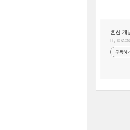
흔한 개
IT, 프로
구독하