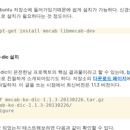
 ubuntu 저장소에 들어가있기때문에 쉽게 설치가 가능하다. 신경쓸
로 설치가 필요하다는 것 정도이다.
pt-get install mecab libmecab-dev
-dic 설치
ko-dic이 은전한닢 프로젝트의 핵심 결과물이라고 할 수 있는데,
b
어로 친절하게 소개되어있기도 하다. 저장소의
다운로드 페이지
에
파일하자. 이 글을 쓰는 시점에서 최신버전은 1.1.3 버전이다.
f mecab-ko-dic-1.1.3-20130226.tar.gz

ab-ko-dic-1.1.3-20130226/

igure

 되었는지 테스트해보려면 다음과 같이 확인할 수 있다.