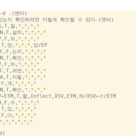
-d .(엔터)

었는지 확인하려면 이렇게 확인할 수 있다.(엔터)

G,T,잘,
*
,
*
,
*
,
*
N,F,설치,
*
,
*
,
*
,
*
V,F,되,
*
,
*
,
*
,
*
,T,었,
*
,
*
,
*
,았/EP

C,F,는지,
*
,
*
,
*
,
*
N,T,확인,
*
,
*
,
*
,
*
V,F,하,
*
,
*
,
*
,
*
C,T,려면,
*
,
*
,
*
,
*
A,T,이렇,
*
,
*
,
*
,
*
,F,게,
*
,
*
,
*
,
*
N,T,확인,
*
,
*
,
*
,
*
V+ETM,T,할,Inflect,XSV,ETM,하/XSV+ㄹ/ETM

B,F,수,
*
,
*
,
*
,
*
,T,있,
*
,
*
,
*
,
*
,F,다,
*
,
*
,
*
,
*
*
,
*
,
*
,
*
,
*
,
*
)
